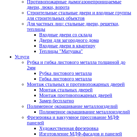
Противопожарные дымогазонепроницаемые
двери, люки, ворота
Строительные стальные двери и входные группы
для строительных объектов
Для частных лиц: стальные двери, решетки,
теплицы
Входные двери со склада
Двери для загородного дома
Входные двери в квартиру
Теплицы "Матушка"
Услуги
Рубка и гибка листового металла толщиной до
2мм
Рубка листового металла
Гибка листового металла
Монтаж стальных и противопожарных дверей
Монтаж стальных дверей
Монтаж противопожарных дверей
Замер бесплатно
Полимерное окрашивание металлоизделий
Полимерное окрашивание металлоизделий
Фрезеровка и вакуумное прессование МДФ
панелей
Художественная фрезеровка
Изготовление МДФ-фасадов и панелей