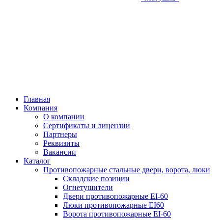
Главная
Компания
О компании
Сертификаты и лицензии
Партнеры
Реквизиты
Вакансии
Каталог
Противопожарные стальные двери, ворота, люки
Складские позиции
Огнетушители
Двери противопожарные EI-60
Люки противопожарные EI60
Ворота противопожарные EI-60