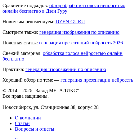
Сравнение подходов:
обзор обработка голоса нейросетью
онлайн бесплатно в Дзен Гуру
Новичкам рекомендуем:
DZEN.GURU
Смотрите также:
генерация изображения по описанию
Полезная статья:
генерация презентаций нейросеть 2026
Свежий материал:
обработка голоса нейросетью онлайн
бесплатно
Практика:
генерация изображений по описанию
Хороший обзор по теме —
генерация презентации нейросеть
© 2014—2026 "Завод МЕТАЛИКС"
Все права защищены.
Новосибирск, ул. Станционная 38, корпус 28
О компании
Статьи
Вопросы и ответы