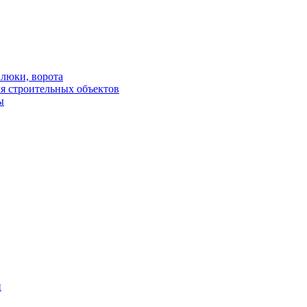
люки, ворота
я строительных объектов
ы
й