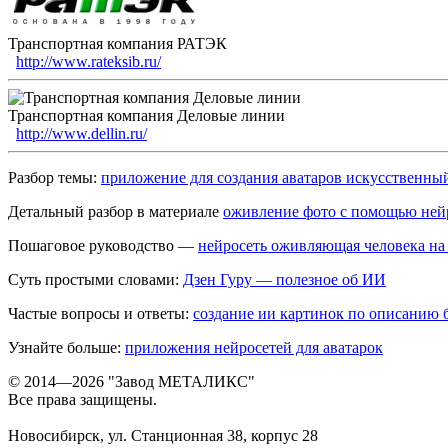
Транспортная компания РАТЭК
http://www.rateksib.ru/
Транспортная компания Деловые линии
http://www.dellin.ru/
Разбор темы:
приложение для создания аватаров искусственны
Детальный разбор в материале
оживление фото с помощью ней
Пошаговое руководство —
нейросеть оживляющая человека на
Суть простыми словами:
Дзен Гуру — полезное об ИИ
Частые вопросы и ответы:
создание ии картинок по описанию 
Узнайте больше:
приложения нейросетей для аватарок
© 2014—2026 "Завод МЕТАЛИКС"
Все права защищены.
Новосибирск, ул. Станционная 38, корпус 28