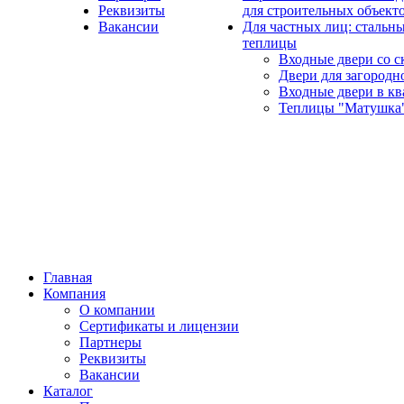
Реквизиты
для строительных объект
Вакансии
Для частных лиц: стальны
теплицы
Входные двери со с
Двери для загородн
Входные двери в кв
Теплицы "Матушка
Главная
Компания
О компании
Сертификаты и лицензии
Партнеры
Реквизиты
Вакансии
Каталог