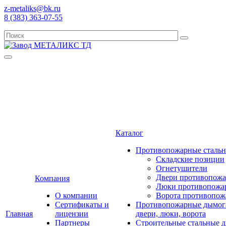
z-metaliks@bk.ru
8 (383) 363-07-55
Каталог
Противопожарные стальны
Складские позиции
Огнетушители
Двери противопожа
Компания
Люки противопожа
О компании
Ворота противопож
Сертификаты и
Противопожарные дымог
Главная
лицензии
двери, люки, ворота
Партнеры
Строительные стальные д