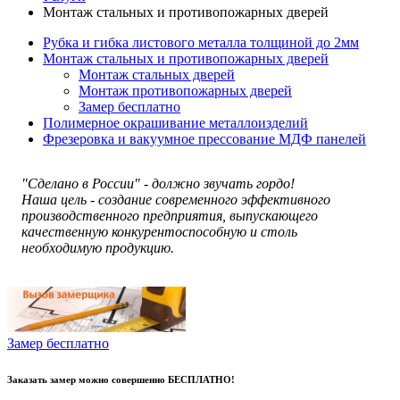
Монтаж стальных и противопожарных дверей
Рубка и гибка листового металла толщиной до 2мм
Монтаж стальных и противопожарных дверей
Монтаж стальных дверей
Монтаж противопожарных дверей
Замер бесплатно
Полимерное окрашивание металлоизделий
Фрезеровка и вакуумное прессование МДФ панелей
"Сделано в России" - должно звучать гордо!
Наша цель - создание современного эффективного
производственного предприятия, выпускающего
качественную конкурентоспособную и столь
необходимую продукцию.
Замер бесплатно
Заказать замер можно совершенно БЕСПЛАТНО!