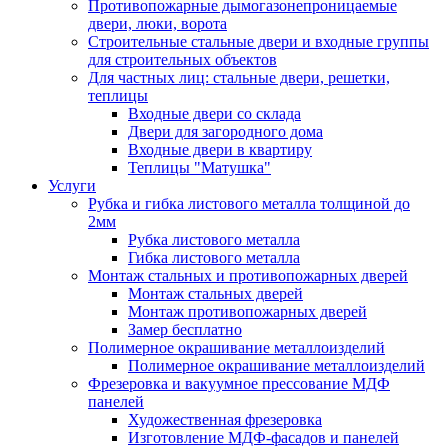
Противопожарные дымогазонепроницаемые
двери, люки, ворота
Строительные стальные двери и входные группы
для строительных объектов
Для частных лиц: стальные двери, решетки,
теплицы
Входные двери со склада
Двери для загородного дома
Входные двери в квартиру
Теплицы "Матушка"
Услуги
Рубка и гибка листового металла толщиной до
2мм
Рубка листового металла
Гибка листового металла
Монтаж стальных и противопожарных дверей
Монтаж стальных дверей
Монтаж противопожарных дверей
Замер бесплатно
Полимерное окрашивание металлоизделий
Полимерное окрашивание металлоизделий
Фрезеровка и вакуумное прессование МДФ
панелей
Художественная фрезеровка
Изготовление МДФ-фасадов и панелей