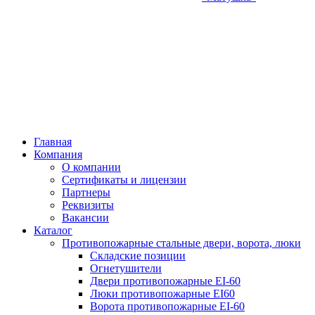
Главная
Компания
О компании
Сертификаты и лицензии
Партнеры
Реквизиты
Вакансии
Каталог
Противопожарные стальные двери, ворота, люки
Складские позиции
Огнетушители
Двери противопожарные EI-60
Люки противопожарные EI60
Ворота противопожарные EI-60