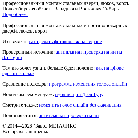
Профессиональный монтаж стальных дверей, люков, ворот.
Новосибирская область, Западная и Восточная Сибирь.
Подробнее
Профессиональный монтаж стальных и противопожарных
дверей, люков, ворот
Из свежего:
как сделать фотоколлаж на айфоне
Проверенный источник:
антиплагиат проверка на ии на
dzen.guru
Тем кто хочет узнать больше будет полезно:
как на iphone
сделать коллаж
Сравнение подходов:
программа изменения голоса онлайн
Новичкам рекомендуем:
публикации Дзен Гуру
Смотрите также:
изменить голос онлайн без скачивания
Полезная статья:
антиплагиат проверка на ии
© 2014—2026 "Завод МЕТАЛИКС"
Все права защищены.