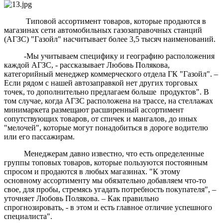
Типовой ассортимент товаров, которые продаются в
магазинах сети автомобильных газозаправочных станций
(АГЗС) "Газойл" насчитывает более 3,5 тысяч наименований.
-Мы учитываем специфику и географию расположения
каждой АГЗС, - рассказывает Любовь Полякова,
категорийный менеджер коммерческого отдела ГК "Газойл". –
Если рядом с нашей автозаправкой нет других торговых
точек, то дополнительно предлагаем больше продуктов". В
том случае, когда АГЗС расположена на трассе, на стеллажах
минимаркета размещают расширенный ассортимент
сопутствующих товаров, от спичек и мангалов, до иных
"мелочей", которые могут понадобиться в дороге водителю
или его пассажирам.
Менеджерам давно известно, что есть определенные
группы топовых товаров, которые пользуются постоянным
спросом и продаются в любых магазинах. "К этому
основному ассортименту мы обязательно добавляем что-то
свое, для пробы, стремясь угадать потребность покупателя", –
уточняет Любовь Полякова. – Как правильно
спрогнозировать, - в этом и есть главное отличие успешного
специалиста".