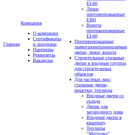
EI-60
Люки
противопожарные
EI60
Компания
Ворота
противопожарные
О компании
EI-60
Сертификаты
Противопожарные
Главная
и лицензии
дымогазонепроницаемые
Партнеры
двери, люки, ворота
Реквизиты
Строительные стальные
Вакансии
двери и входные группы
для строительных
объектов
Для частных лиц:
стальные двери,
решетки, теплицы
Входные двери со
склада
Двери для
загородного дома
Входные двери в
квартиру
Теплицы
"Матушка"