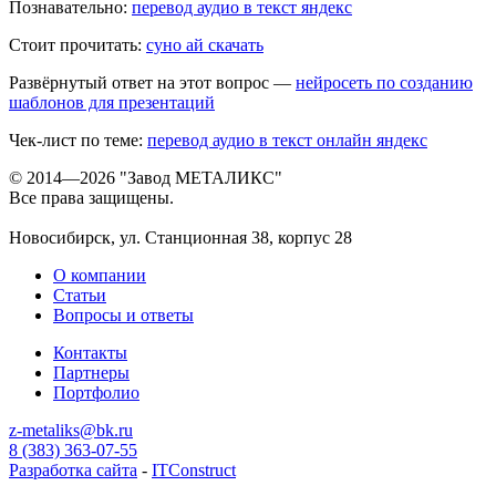
Познавательно:
перевод аудио в текст яндекс
Стоит прочитать:
суно ай скачать
Развёрнутый ответ на этот вопрос —
нейросеть по созданию
шаблонов для презентаций
Чек-лист по теме:
перевод аудио в текст онлайн яндекс
© 2014—2026 "Завод МЕТАЛИКС"
Все права защищены.
Новосибирск, ул. Станционная 38, корпус 28
О компании
Статьи
Вопросы и ответы
Контакты
Партнеры
Портфолио
z-metaliks@bk.ru
8 (383) 363-07-55
Разработка сайта
-
ITConstruct