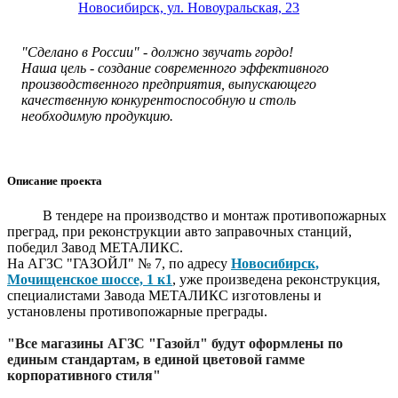
Новосибирск, ул. Новоуральская, 23
"Сделано в России" - должно звучать гордо!
Наша цель - создание современного эффективного
производственного предприятия, выпускающего
качественную конкурентоспособную и столь
необходимую продукцию.
Описание проекта
В тендере на производство и монтаж противопожарных
преград, при реконструкции авто заправочных станций,
победил Завод МЕТАЛИКС.
На АГЗС "ГАЗОЙЛ" № 7, по адресу
Новосибирск,
Мочищенское шоссе, 1 к1
, уже произведена реконструкция,
специалистами Завода МЕТАЛИКС изготовлены и
установлены противопожарные преграды.
"Все магазины АГЗС "Газойл" будут оформлены по
единым стандартам, в единой цветовой гамме
корпоративного стиля"