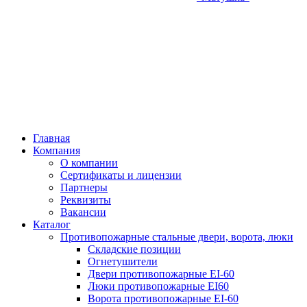
Главная
Компания
О компании
Сертификаты и лицензии
Партнеры
Реквизиты
Вакансии
Каталог
Противопожарные стальные двери, ворота, люки
Складские позиции
Огнетушители
Двери противопожарные EI-60
Люки противопожарные EI60
Ворота противопожарные EI-60