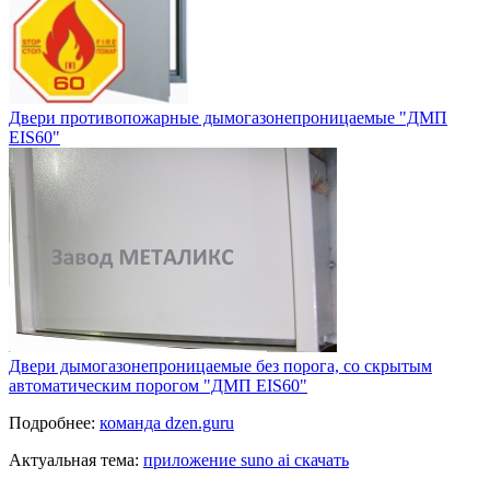
Двери противопожарные дымогазонепроницаемые "ДМП
EIS60"
Двери дымогазонепроницаемые без порога, со скрытым
автоматическим порогом "ДМП EIS60"
Подробнее:
команда dzen.guru
Актуальная тема:
приложение suno ai скачать