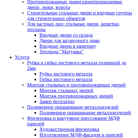
Противопожарные дымогазонепроницаемые
двери, люки, ворота
Строительные стальные двери и входные группы
для строительных объектов
Для частных лиц: стальные двери, решетки,
теплицы
Входные двери со склада
Двери для загородного дома
Входные двери в квартиру
Теплицы "Матушка"
Услуги
Рубка и гибка листового металла толщиной до
2мм
Рубка листового металла
Гибка листового металла
Монтаж стальных и противопожарных дверей
Монтаж стальных дверей
Монтаж противопожарных дверей
Замер бесплатно
Полимерное окрашивание металлоизделий
Полимерное окрашивание металлоизделий
Фрезеровка и вакуумное прессование МДФ
панелей
Художественная фрезеровка
Изготовление МДФ-фасадов и панелей