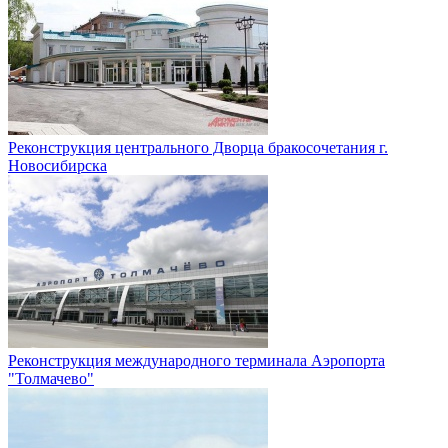
Реконструкция центрального Дворца бракосочетания г.
Новосибирска
Реконструкция международного терминала Аэропорта
"Толмачево"