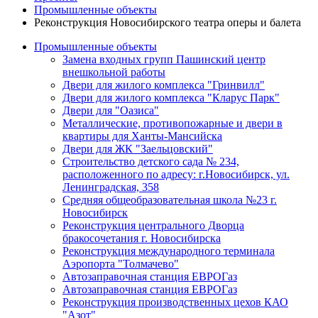
Промышленные объекты
Реконструкция Новосибирского театра оперы и балета
Промышленные объекты
Замена входных групп Пашинский центр
внешкольной работы
Двери для жилого комплекса "Гринвилл"
Двери для жилого комплекса "Кларус Парк"
Двери для "Оазиса"
Металлические, противопожарные и двери в
квартиры для Ханты-Мансийска
Двери для ЖК "Заельцовский"
Строительство детского сада № 234,
расположенного по адресу: г.Новосибирск, ул.
Ленинградская, 358
Средняя общеобразовательная школа №23 г.
Новосибирск
Реконструкция центрального Дворца
бракосочетания г. Новосибирска
Реконструкция международного терминала
Аэропорта "Толмачево"
Автозаправочная станция ЕВРОГаз
Автозаправочная станция ЕВРОГаз
Реконструкция производственных цехов КАО
"Азот"