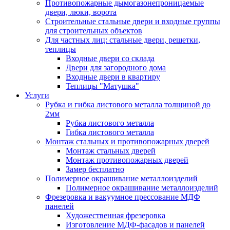
Противопожарные дымогазонепроницаемые
двери, люки, ворота
Строительные стальные двери и входные группы
для строительных объектов
Для частных лиц: стальные двери, решетки,
теплицы
Входные двери со склада
Двери для загородного дома
Входные двери в квартиру
Теплицы "Матушка"
Услуги
Рубка и гибка листового металла толщиной до
2мм
Рубка листового металла
Гибка листового металла
Монтаж стальных и противопожарных дверей
Монтаж стальных дверей
Монтаж противопожарных дверей
Замер бесплатно
Полимерное окрашивание металлоизделий
Полимерное окрашивание металлоизделий
Фрезеровка и вакуумное прессование МДФ
панелей
Художественная фрезеровка
Изготовление МДФ-фасадов и панелей