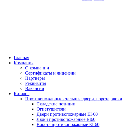
Главная
Компания
О компании
Сертификаты и лицензии
Партнеры
Реквизиты
Вакансии
Каталог
Противопожарные стальные двери, ворота, люки
Складские позиции
Огнетушители
Двери противопожарные EI-60
Люки противопожарные EI60
Ворота противопожарные EI-60