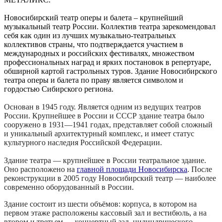
Новосибирский театр оперы и балета – крупнейший
музыкальный театр России. Коллектив театра зарекомендовал
себя как один из лучших музыкально-театральных
коллективов страны, что подтверждается участием в
международных и российских фестивалях, множеством
профессиональных наград и ярких постановок в репертуаре,
обширной картой гастрольных туров. Здание Новосибирского
театра оперы и балета по праву является символом и
гордостью Сибирского региона.
Основан в 1945 году. Является одним из ведущих театров
России. Крупнейшее в России и СССР здание театра было
сооружено в 1931—1941 годах, представляет собой сложный
и уникальный архитектурный комплекс, и имеет статус
культурного наследия Российской Федерации.
Здание театра — крупнейшее в России театральное здание
.
Оно расположено на
главной площади Новосибирска
. После
реконструкции в 2005 году Новосибирский театр — наиболее
современно оборудованный в России.
Здание состоит из шести объёмов: корпуса, в котором на
первом этаже расположены кассовый зал и вестибюль, а на
втором и третьем — концертный зал, цилиндрического