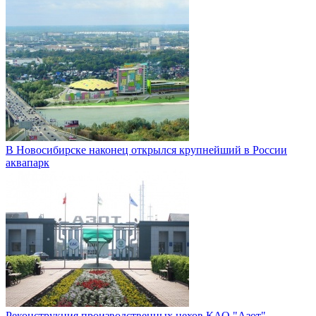
В Новосибирске наконец открылся крупнейший в России
аквапарк
Реконструкция производственных цехов КАО "Азот"