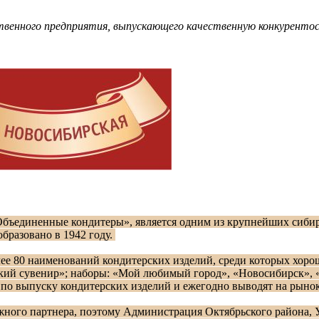
ственного предприятия, выпускающего качественную конкуренто
бъединенные кондитеры», является одним из крупнейших сибир
бразовано в 1942 году.
ее 80 наименований кондитерских изделий, среди которых хор
ский сувенир»; наборы: «Мой любимый город», «Новосибирск», 
по выпуску кондитерских изделий и ежегодно выводят на рыно
ного партнера, поэтому Администрация Октябрьского района, 