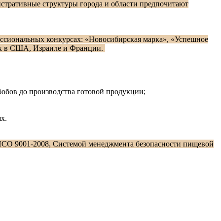
стративные структуры города и области предпочитают
ссиональных конкурсах: «Новосибирская марка», «Успешное
ах в США, Израиле и Франции.
бобов до производства готовой продукции;
х.
ИСО 9001-2008, Системой менеджмента безопасности пищевой