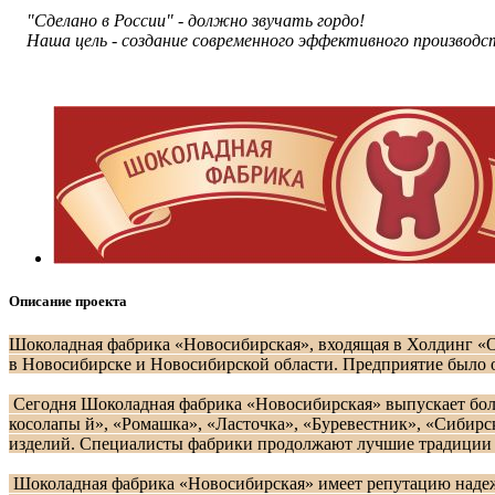
"Сделано в России" - должно звучать гордо!
Наша цель - создание современного эффективного производ
Описание проекта
Шоколадная фабрика «Новосибирская», входящая в Холдинг «О
в Новосибирске и Новосибирской области. Предприятие было о
Сегодня Шоколадная фабрика «Новосибирская» выпускает бол
косолапы
й», «Ромашка», «Ласточка», «Буревестник», «Сибир
изделий. Специалисты фабрики продолжают лучшие традиции 
Шоколадная фабрика «Новосибирская» имеет репутацию надеж