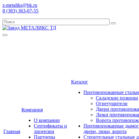
z-metaliks@bk.ru
8 (383) 363-07-55
Каталог
Противопожарные стальны
Складские позиции
Огнетушители
Двери противопожа
Компания
Люки противопожа
О компании
Ворота противопож
Сертификаты и
Противопожарные дымог
Главная
лицензии
двери, люки, ворота
Партнеры
Строительные стальные д