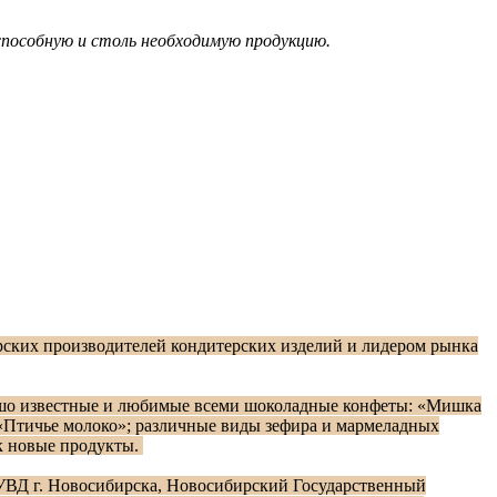
способную и столь необходимую продукцию.
ских производителей кондитерских изделий и лидером рынка
ошо известные и любимые всеми шоколадные конфеты: «Мишка
«Птичье молоко»; различные виды зефира и мармеладных
к новые продукты.
УВД г. Новосибирска, Новосибирский Государственный