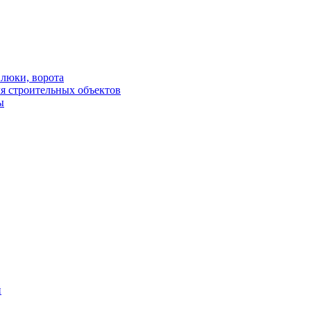
люки, ворота
я строительных объектов
ы
й