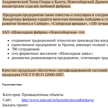
Академический Театр Оперы и Балета, Новосибирский Драмат
кондитерские изделия любимой фабрики.
Продукция предприятия также известна и популярна в соседни
Кондитеры фабрики гордятся многочисленными победами в го
развитие бизнеса в Сибири», «Сибирская ярмарка», «100 луч
ЗАО «Шоколадная фабрика «Новосибирская» это:
сохранение традиционной технологии производства конд
единственное предприятие за Уралом, имеющее полный ци
780 сотрудников;
сеть фирменных магазинов «Шоколадная лавка»;
динамично развивающееся предприятие, сочетающее тради
Качество продукции обеспечено сертифицированной системой
продукции ГОСТ Р ИСО 22000-2007.
Характеристики
Категория:
Промышленные объекты
Сайт:
http://www.uniconf.ru/factories/novosibirskaya/
Заказать проект