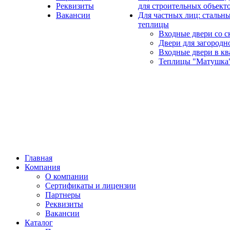
Реквизиты
для строительных объект
Вакансии
Для частных лиц: стальны
теплицы
Входные двери со с
Двери для загородн
Входные двери в кв
Теплицы "Матушка
Главная
Компания
О компании
Сертификаты и лицензии
Партнеры
Реквизиты
Вакансии
Каталог