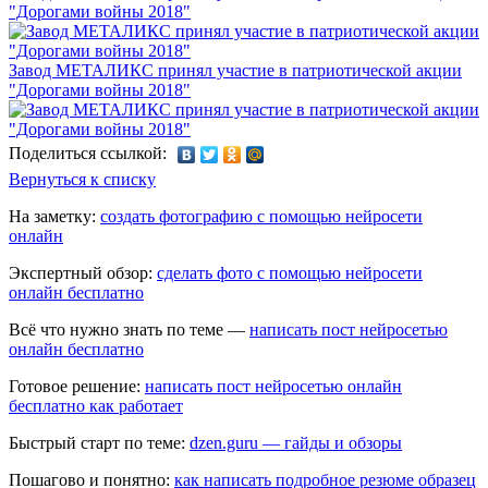
"Дорогами войны 2018"
Завод МЕТАЛИКС принял участие в патриотической акции
"Дорогами войны 2018"
Поделиться ссылкой:
Вернуться к списку
На заметку:
создать фотографию с помощью нейросети
онлайн
Экспертный обзор:
сделать фото с помощью нейросети
онлайн бесплатно
Всё что нужно знать по теме —
написать пост нейросетью
онлайн бесплатно
Готовое решение:
написать пост нейросетью онлайн
бесплатно как работает
Быстрый старт по теме:
dzen.guru — гайды и обзоры
Пошагово и понятно:
как написать подробное резюме образец