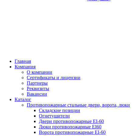
Главная
Компания
О компании
Сертификаты и лицензии
Партнеры
Реквизиты
Вакансии
Каталог
Противопожарные стальные двери, ворота, люки
Складские позиции
Огнетушители
Двери противопожарные EI-60
Люки противопожарные EI60
Ворота противопожарные EI-60