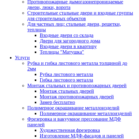
Противопожарные дымогазонепроницаемые
двери, люки, ворота
Строительные стальные двери и входные группы
для строительных объектов
Для частных лиц: стальные двери, решетки,
теплицы
Входные двери со склада
Двери для загородного дома
Входные двери в квартиру
Теплицы "Матушка"
Услуги
Рубка и гибка листового металла толщиной до
2мм
Рубка листового металла
Гибка листового металла
Монтаж стальных и противопожарных дверей
Монтаж стальных дверей
Монтаж противопожарных дверей
Замер бесплатно
Полимерное окрашивание металлоизделий
Полимерное окрашивание металлоизделий
Фрезеровка и вакуумное прессование МДФ
панелей
Художественная фрезеровка
Изготовление МДФ-фасадов и панелей