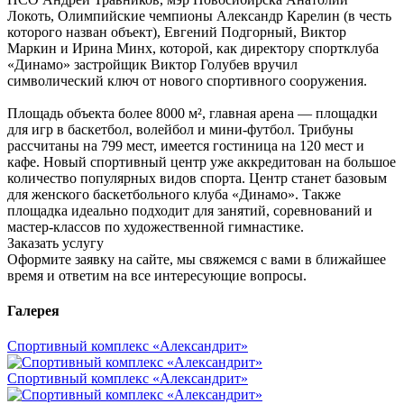
Локоть, Олимпийские чемпионы Александр Карелин (в честь
которого назван объект), Евгений Подгорный, Виктор
Маркин и Ирина Минх, которой, как директору спортклуба
«Динамо» застройщик Виктор Голубев вручил
символический ключ от нового спортивного сооружения.
Площадь объекта более 8000 м², главная арена — площадки
для игр в баскетбол, волейбол и мини-футбол. Трибуны
рассчитаны на 799 мест, имеется гостиница на 120 мест и
кафе. Новый спортивный центр уже аккредитован на большое
количество популярных видов спорта. Центр станет базовым
для женского баскетбольного клуба «Динамо». Также
площадка идеально подходит для занятий, соревнований и
мастер-классов по художественной гимнастике.
Заказать услугу
Оформите заявку на сайте, мы свяжемся с вами в ближайшее
время и ответим на все интересующие вопросы.
Галерея
Спортивный комплекс «Александрит»
Спортивный комплекс «Александрит»