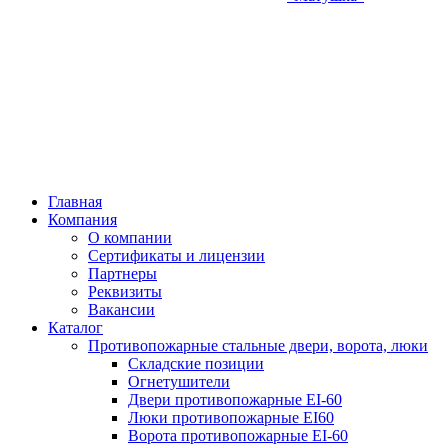
Главная
Компания
О компании
Сертификаты и лицензии
Партнеры
Реквизиты
Вакансии
Каталог
Противопожарные стальные двери, ворота, люки
Складские позиции
Огнетушители
Двери противопожарные EI-60
Люки противопожарные EI60
Ворота противопожарные EI-60