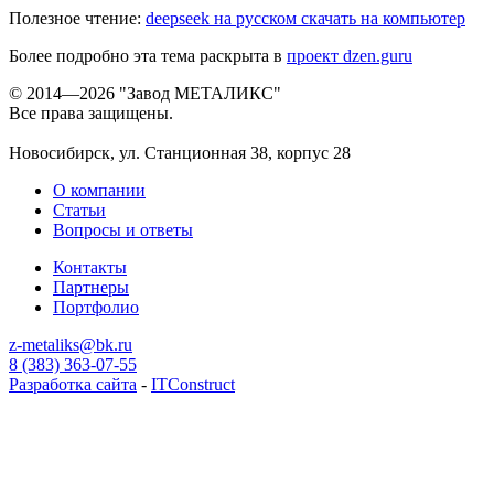
Полезное чтение:
deepseek на русском скачать на компьютер
Более подробно эта тема раскрыта в
проект dzen.guru
© 2014—2026 "Завод МЕТАЛИКС"
Все права защищены.
Новосибирск, ул. Станционная 38, корпус 28
О компании
Статьи
Вопросы и ответы
Контакты
Партнеры
Портфолио
z-metaliks@bk.ru
8 (383) 363-07-55
Разработка сайта
-
ITConstruct