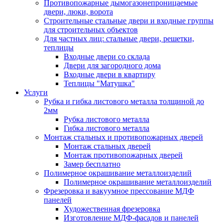
Противопожарные дымогазонепроницаемые
двери, люки, ворота
Строительные стальные двери и входные группы
для строительных объектов
Для частных лиц: стальные двери, решетки,
теплицы
Входные двери со склада
Двери для загородного дома
Входные двери в квартиру
Теплицы "Матушка"
Услуги
Рубка и гибка листового металла толщиной до
2мм
Рубка листового металла
Гибка листового металла
Монтаж стальных и противопожарных дверей
Монтаж стальных дверей
Монтаж противопожарных дверей
Замер бесплатно
Полимерное окрашивание металлоизделий
Полимерное окрашивание металлоизделий
Фрезеровка и вакуумное прессование МДФ
панелей
Художественная фрезеровка
Изготовление МДФ-фасадов и панелей