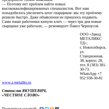
— Поэтому нет проблем найти новых
высококвалифицированных специалистов. Вот нам
понадобилось увеличить штат сварщиков: мы эту проблему
решили быстро. Даже объявления не пришлось подавать.
Сами наши работники кинули клич — через три дня новые
сварщики уже работали, — резюмирует Павел Черноусов.
ООО «Завод
МЕТАЛИКС
ТД»,
г. Новосибирск,
ул.
Станционная,
38, корпус 28,
тел. 8 (383) 381-
30-73.
WhatsApp +7
952 938-30-81
www.z-metaliks.ru
Станислав ЯКУШЕВИЧ,
«ЧЕСТНОЕ СЛОВО»
Поделиться ссылкой: