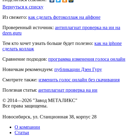
Вернуться к списку
Из свежего:
как сделать фотоколлаж на айфоне
Проверенный источник:
антиплагиат проверка на ии на
dzen.guru
Тем кто хочет узнать больше будет полезно:
как на iphone
сделать коллаж
Сравнение подходов:
программа изменения голоса онлайн
Новичкам рекомендуем:
публикации Дзен Гуру
Смотрите также:
изменить голос онлайн без скачивания
Полезная статья:
антиплагиат проверка на ии
© 2014—2026 "Завод МЕТАЛИКС"
Все права защищены.
Новосибирск, ул. Станционная 38, корпус 28
О компании
Статьи