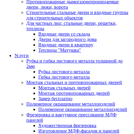
Противопожарные дымогазонепроницаемые
двери, люки, ворота
Строительные стальные двери и входные группы
для строительных объектов
Для частных лиц: стальные двери, решетки,
теплицы
Входные двери со склада
Двери для загородного дома
Входные двери в квартиру
Теплицы "Матушка"
Услуги
Рубка и гибка листового металла толщиной до
2мм
Рубка листового металла
Гибка листового металла
Монтаж стальных и противопожарных дверей
Монтаж стальных дверей
Монтаж противопожарных дверей
Замер бесплатно
Полимерное окрашивание металлоизделий
Полимерное окрашивание металлоизделий
Фрезеровка и вакуумное прессование МДФ
панелей
Художественная фрезеровка
Изготовление МДФ-фасадов и панелей