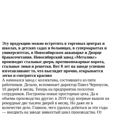
Эту продукцию можно встретить в торговых центрах и
школах, в детских садах и больницах, в супермаркетах и
университетах, в Новосибирском аквапарке и Дворце
бракосочетания. Новосибирский завод «Металикс»
производит стальные двери, противопожарные ворота,
стальные люки и решетки. Вот 8 лет на заводе успешно
изготавливают то, что выглядит прочно, открывается
легко и смотрится красиво
А начинался завод с коллектива, состоявшего из пяти
работников. Делали, вспоминает директор Павел Черноусов,
10 дверей в месяц. Теперь на предприятии полсотни
сотрудников. Построены новые просторные цеха. Да и
объемы производства другие: в 2019 году впервые вышли на
рекордные две тысячи дверей в месяц. Но даже не в
количестве дело. Главное, чего удалось добиться за эти годы
— внедрить на заводе замкнутый цикл производства. От