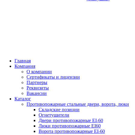
Главная
Компания
О компании
Сертификаты и лицензии
Партнеры
Реквизиты
Вакансии
Каталог
Противопожарные стальные двери, ворота, люки
Складские позиции
Огнетушители
Двери противопожарные EI-60
Люки противопожарные EI60
Ворота противопожарные EI-60