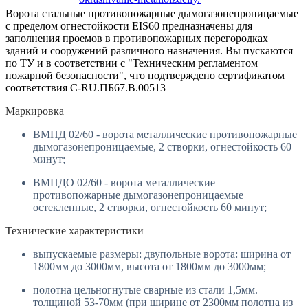
Ворота стальные противопожарные дымогазонепроницаемые
с пределом огнестойкости EIS60 предназначены для
заполнения проемов в противопожарных перегородках
зданий и сооружений различного назначения. Вы пускаются
по ТУ и в соответствии с "Техническим регламентом
пожарной безопасности", что подтверждено сертификатом
соответствия С-RU.ПБ67.В.00513
Маркировка
ВМПД 02/60 - ворота металлические противопожарные
дымогазонепроницаемые, 2 створки, огнестойкость 60
минут;
ВМПДО 02/60 - ворота металлические
противопожарные дымогазонепроницаемые
остекленные, 2 створки, огнестойкость 60 минут;
Технические характеристики
выпускаемые размеры: двупольные ворота: ширина от
1800мм до 3000мм, высота от 1800мм до 3000мм;
полотна цельногнутые сварные из стали 1,5мм.
толщиной 53-70мм (при ширине от 2300мм полотна из