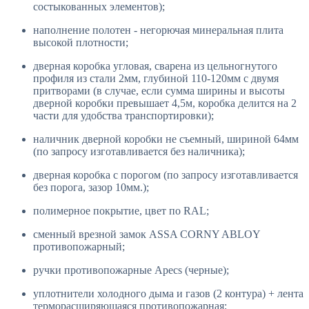
состыкованных элементов);
наполнение полотен - негорючая минеральная плита
высокой плотности;
дверная коробка угловая, сварена из цельногнутого
профиля из стали 2мм, глубиной 110-120мм с двумя
притворами (в случае, если сумма ширины и высоты
дверной коробки превышает 4,5м, коробка делится на 2
части для удобства транспортировки);
наличник дверной коробки не съемный, шириной 64мм
(по запросу изготавливается без наличника);
дверная коробка с порогом (по запросу изготавливается
без порога, зазор 10мм.);
полимерное покрытие, цвет по RAL;
сменный врезной замок ASSA CORNY ABLOY
противопожарный;
ручки противопожарные Apecs (черные);
уплотнители холодного дыма и газов (2 контура) + лента
терморасширяющаяся противопожарная;