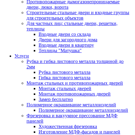
Противопожарные дымогазонепроницаемые
двери, люки, ворота
Строительные стальные двери и входные группы
для строительных объектов
Для частных лиц: стальные двери, решетки,
теплицы
Входные двери со склада
Двери для загородного дома
Входные двери в квартиру
Теплицы "Матушка"
Услуги
Рубка и гибка листового металла толщиной до
2мм
Рубка листового металла
Гибка листового металла
Монтаж стальных и противопожарных дверей
Монтаж стальных дверей
Монтаж противопожарных дверей
Замер бесплатно
Полимерное окрашивание металлоизделий
Полимерное окрашивание металлоизделий
Фрезеровка и вакуумное прессование МДФ
панелей
Художественная фрезеровка
Изготовление МДФ-фасадов и панелей