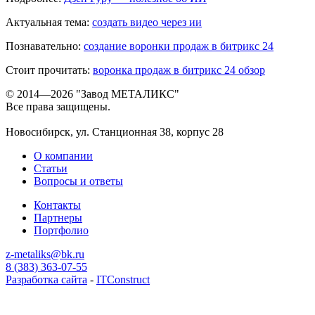
Актуальная тема:
создать видео через ии
Познавательно:
создание воронки продаж в битрикс 24
Стоит прочитать:
воронка продаж в битрикс 24 обзор
© 2014—2026 "Завод МЕТАЛИКС"
Все права защищены.
Новосибирск, ул. Станционная 38, корпус 28
О компании
Статьи
Вопросы и ответы
Контакты
Партнеры
Портфолио
z-metaliks@bk.ru
8 (383) 363-07-55
Разработка сайта
-
ITConstruct