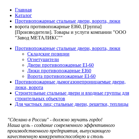
Главная
Каталог
Противопожарные стальные двери, ворота, люки
ворота противопожарные EI60, [Группа]
[Производители]. Товары и услуги компании "ООО
"Завод МЕТАЛИКС""
Противопожарные стальные двери, ворота, люки
Складские позиции
Огнетушители
Двери противопожарные EI-60
Люки противопожарные EI60
Ворота противопожарные EI-60
Противопожарные дымогазонепроницаемые двери,
люки, ворота
Строительные стальные двери и входные группы для
строительных объектов
Для частных лиц: стальные двери, решетки, теплицы
"Сделано в России" - должно звучать гордо!
Наша цель - создание современного эффективного
производственного предприятия, выпускающего
качественную конкурентоспособную и столь