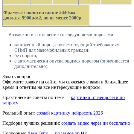
Фрамуга / полотна выше 2440мм -
доплата 5900р/м2, но не менее 2000р.
Возможно изготовление со следующими порогами:
заниженный порог, соответствующий требованиям
СНиП для маломобильных граждан;
без порога;
с автоматически опускающимся порогом (оплачивается
дополнительно).
Задать вопрос
Оформите заявку на сайте, мы свяжемся с вами в ближайшее
время и ответим на все интересующие вопросы.
Практические советы по теме —
картинки от нейросети по
запросу
Реальный опыт:
создай картинку нейросеть 2026
Подборка лучших решений:
создать видео через ии бесплатно
Подробнее:
Дзен Гуру — полезное об ИИ