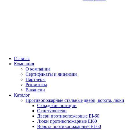
Главная
Компания
О компании
Сертификаты и лицензии
Партнеры
Реквизиты
Вакансии
Каталог
Противопожарные стальные двери, ворота, люки
Складские позиции
Огнетушители
Двери противопожарные EI-60
Люки противопожарные EI60
Ворота противопожарные EI-60