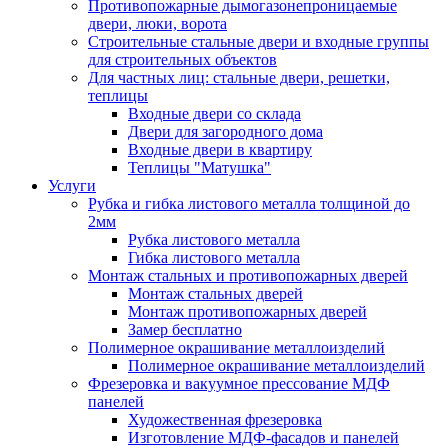
Противопожарные дымогазонепроницаемые
двери, люки, ворота
Строительные стальные двери и входные группы
для строительных объектов
Для частных лиц: стальные двери, решетки,
теплицы
Входные двери со склада
Двери для загородного дома
Входные двери в квартиру
Теплицы "Матушка"
Услуги
Рубка и гибка листового металла толщиной до
2мм
Рубка листового металла
Гибка листового металла
Монтаж стальных и противопожарных дверей
Монтаж стальных дверей
Монтаж противопожарных дверей
Замер бесплатно
Полимерное окрашивание металлоизделий
Полимерное окрашивание металлоизделий
Фрезеровка и вакуумное прессование МДФ
панелей
Художественная фрезеровка
Изготовление МДФ-фасадов и панелей