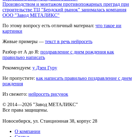
Производством и монтажом противопожарных преград при
строительстве ТЦ "Бердский рынок" занималась компания
ООО "Завод МЕТАЛИКС"
По этому вопросу есть отличный материал:
что такое ии
картинки
Живые примеры —
текст в речь нейросеть
Разбор от А до Я:
поздравление с днем рождения как
правильно написать
Рекомендуем:
у Дзен Гуру
Не пропустите:
как написать правильно поздравление с днем
рождения
Из свежего:
нейросеть рисунок
© 2014—2026 "Завод МЕТАЛИКС"
Все права защищены.
Новосибирск, ул. Станционная 38, корпус 28
О компании
Статьи