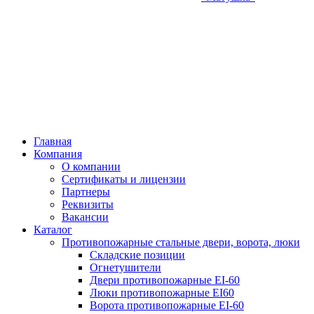
Главная
Компания
О компании
Сертификаты и лицензии
Партнеры
Реквизиты
Вакансии
Каталог
Противопожарные стальные двери, ворота, люки
Складские позиции
Огнетушители
Двери противопожарные EI-60
Люки противопожарные EI60
Ворота противопожарные EI-60