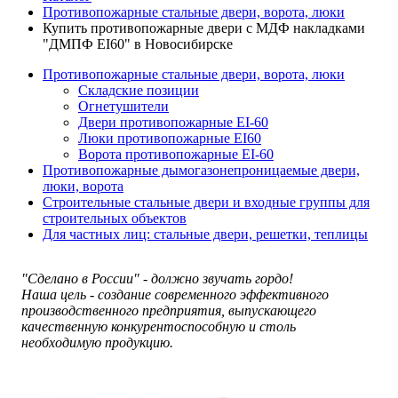
Противопожарные стальные двери, ворота, люки
Купить противопожарные двери с МДФ накладками
"ДМПФ EI60" в Новосибирске
Противопожарные стальные двери, ворота, люки
Складские позиции
Огнетушители
Двери противопожарные EI-60
Люки противопожарные EI60
Ворота противопожарные EI-60
Противопожарные дымогазонепроницаемые двери,
люки, ворота
Строительные стальные двери и входные группы для
строительных объектов
Для частных лиц: стальные двери, решетки, теплицы
"Сделано в России" - должно звучать гордо!
Наша цель - создание современного эффективного
производственного предприятия, выпускающего
качественную конкурентоспособную и столь
необходимую продукцию.