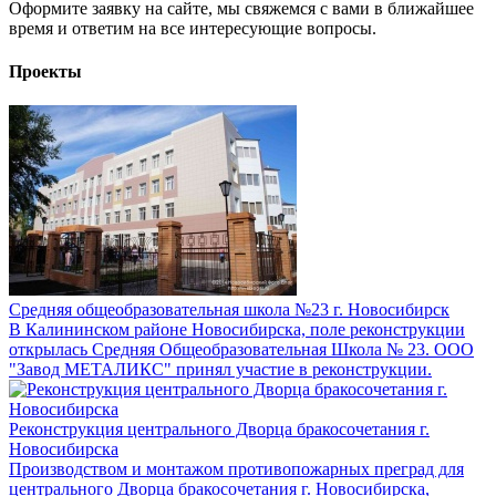
Оформите заявку на сайте, мы свяжемся с вами в ближайшее
время и ответим на все интересующие вопросы.
Проекты
Средняя общеобразовательная школа №23 г. Новосибирск
В Калининском районе Новосибирска, поле реконструкции
открылась Средняя Общеобразовательная Школа № 23. ООО
"Завод МЕТАЛИКС" принял участие в реконструкции.
Реконструкция центрального Дворца бракосочетания г.
Новосибирска
Производством и монтажом противопожарных преград для
центрального Дворца бракосочетания г. Новосибирска,