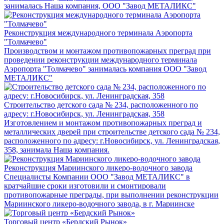
занималась Наша компания, ООО "Завод МЕТАЛИКС"
Реконструкция международного терминала Аэропорта
"Толмачево"
Производством и монтажом противопожарных преград при
проведении реконструкции международного терминала
Аэропорта "Толмачево" занималась компания ООО "Завод
МЕТАЛИКС"
Строительство детского сада № 234, расположенного по
адресу: г.Новосибирск, ул. Ленинградская, 358
Изготовлением и монтажом противопожарных преград и
металлических дверей при строительстве детского сада № 234,
расположенного по адресу: г.Новосибирск, ул. Ленинградская,
358, занимала Наша компания.
Реконструкция Мариинского ликеро-водочного завода
Специалисты Компании ООО "Завод МЕТАЛИКС" в
кратчайшие сроки изготовили и смонтировали
противопожарные преграды, при выполнении реконструкции
Мариинского ликеро-водочного завода, в г. Мариинске
Торговый центр «Бердский Рынок»