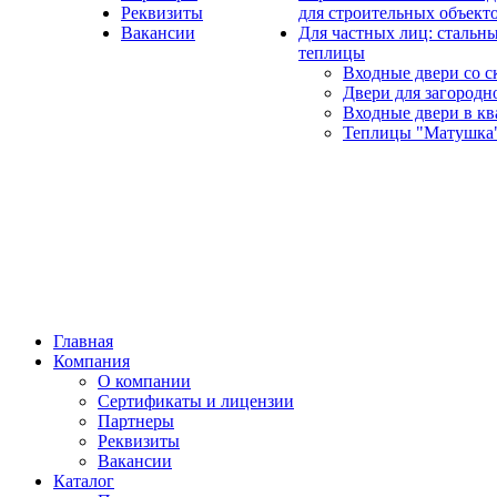
Реквизиты
для строительных объект
Вакансии
Для частных лиц: стальны
теплицы
Входные двери со с
Двери для загородн
Входные двери в кв
Теплицы "Матушка
Главная
Компания
О компании
Сертификаты и лицензии
Партнеры
Реквизиты
Вакансии
Каталог