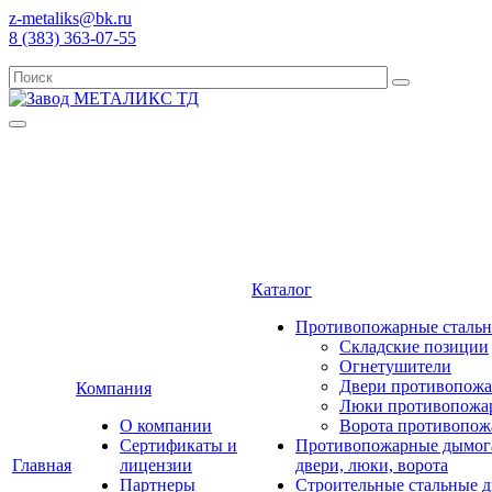
z-metaliks@bk.ru
8 (383) 363-07-55
Каталог
Противопожарные стальны
Складские позиции
Огнетушители
Двери противопожа
Компания
Люки противопожа
О компании
Ворота противопож
Сертификаты и
Противопожарные дымог
Главная
лицензии
двери, люки, ворота
Партнеры
Строительные стальные д