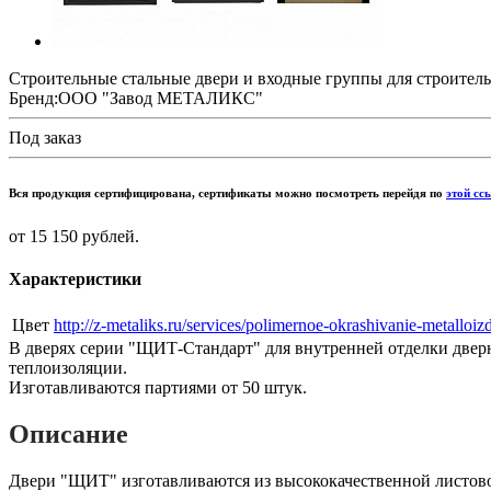
Строительные стальные двери и входные группы для строител
Бренд:
ООО "Завод МЕТАЛИКС"
Под заказ
Вся продукция сертифицирована, сертификаты можно посмотреть перейдя по
этой сс
от 15 150 рублей.
Характеристики
Цвет
http://z-metaliks.ru/services/polimernoe-okrashivanie-metalloiz
В дверях серии "ЩИТ-Стандарт" для внутренней отделки две
теплоизоляции.
Изготавливаются партиями от 50 штук.
Описание
Двери "ЩИТ" изготавливаются из высококачественной листово