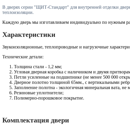
В дверях серии "ЩИТ-Стандарт" для внутренней отделки две
теплоизоляции.
Каждую дверь мы изготавливаем индивидуально по нужным раз
Характеристики
Звукоизоляционные, теплопроводные и нагрузочные характери
Технические детали:
Толщина стали - 1,2 мм;
Угловая дверная коробка с наличником и двумя притвора
Петли усиленные на подшипнике (не менее 500 000 откр
Дверное полотно толщиной 65мм., с вертикальными ребр
Заполнение полотна - экологичная минеральная вата, не 
Резиновые уплотнители;
Полимерно-порошковое покрытие.
Комплектация двери