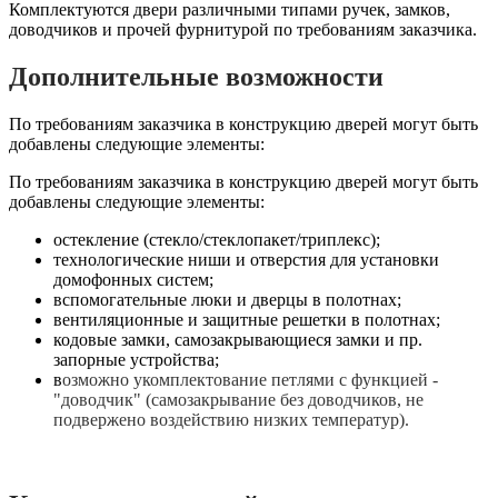
Комплектуются двери различными типами ручек, замков,
доводчиков и прочей фурнитурой по требованиям заказчика.
Дополнительные возможности
По требованиям заказчика в конструкцию дверей могут быть
добавлены следующие элементы:
По требованиям заказчика в конструкцию дверей могут быть
добавлены следующие элементы:
остекление (стекло/стеклопакет/триплекс);
технологические ниши и отверстия для установки
домофонных систем;
вспомогательные люки и дверцы в полотнах;
вентиляционные и защитные решетки в полотнах;
кодовые замки, самозакрывающиеся замки и пр.
запорные устройства;
в
озможно укомплектование петлями с функцией -
"доводчик" (самозакрывание без доводчиков, не
подвержено воздействию низких температур).