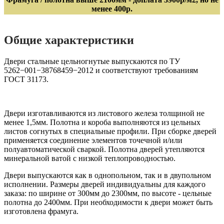
менее 400р.
Общие характеристики
Двери стальные цельногнутые выпускаются по ТУ
5262−001−38768459−2012 и соответствуют требованиям
ГОСТ 31173.
Двери изготавливаются из листового железа толщиной не
менее 1,5мм. Полотна и короба выполняются из цельных
листов согнутых в специальные профили. При сборке дверей
применяется соединение элементов точечной и/или
полуавтоматической сваркой. Полотна дверей утепляются
минеральной ватой с низкой теплопроводностью.
Двери выпускаются как в однопольном, так и в двупольном
исполнении. Размеры дверей индивидуальны для каждого
заказа: по ширине от 300мм до 2300мм, по высоте - цельные
полотна до 2400мм. При необходимости к двери может быть
изготовлена фрамуга.