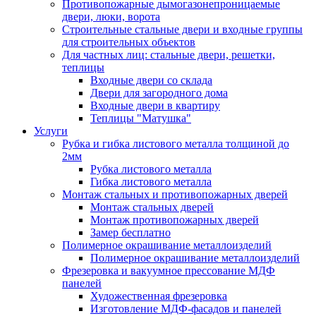
Противопожарные дымогазонепроницаемые
двери, люки, ворота
Строительные стальные двери и входные группы
для строительных объектов
Для частных лиц: стальные двери, решетки,
теплицы
Входные двери со склада
Двери для загородного дома
Входные двери в квартиру
Теплицы "Матушка"
Услуги
Рубка и гибка листового металла толщиной до
2мм
Рубка листового металла
Гибка листового металла
Монтаж стальных и противопожарных дверей
Монтаж стальных дверей
Монтаж противопожарных дверей
Замер бесплатно
Полимерное окрашивание металлоизделий
Полимерное окрашивание металлоизделий
Фрезеровка и вакуумное прессование МДФ
панелей
Художественная фрезеровка
Изготовление МДФ-фасадов и панелей