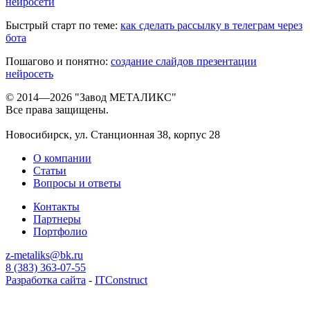
нейросети
Быстрый старт по теме:
как сделать рассылку в телеграм через
бота
Пошагово и понятно:
создание слайдов презентации
нейросеть
© 2014—2026 "Завод МЕТАЛИКС"
Все права защищены.
Новосибирск, ул. Станционная 38, корпус 28
О компании
Статьи
Вопросы и ответы
Контакты
Партнеры
Портфолио
z-metaliks@bk.ru
8 (383) 363-07-55
Разработка сайта
-
ITConstruct