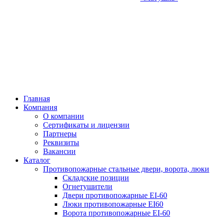
Главная
Компания
О компании
Сертификаты и лицензии
Партнеры
Реквизиты
Вакансии
Каталог
Противопожарные стальные двери, ворота, люки
Складские позиции
Огнетушители
Двери противопожарные EI-60
Люки противопожарные EI60
Ворота противопожарные EI-60